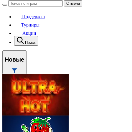
Отмена
Поддержка
Турниры
Акции
Поиск
Новые