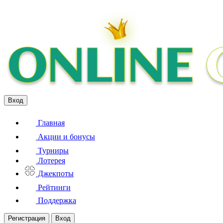
Вход
Главная
Акции и бонусы
Турниры
Лотерея
Джекпоты
Рейтинги
Поддержка
Регистрация
Вход