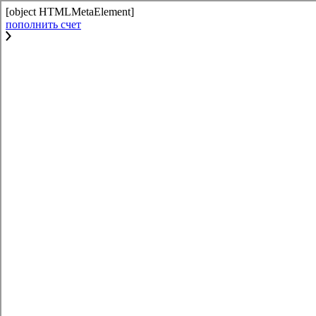
[object HTMLMetaElement]
пополнить счет