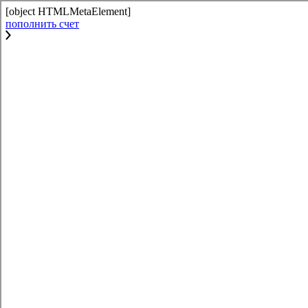
[object HTMLMetaElement]
пополнить счет