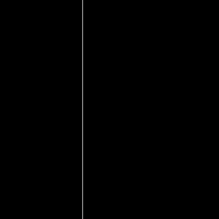
Book of Sand