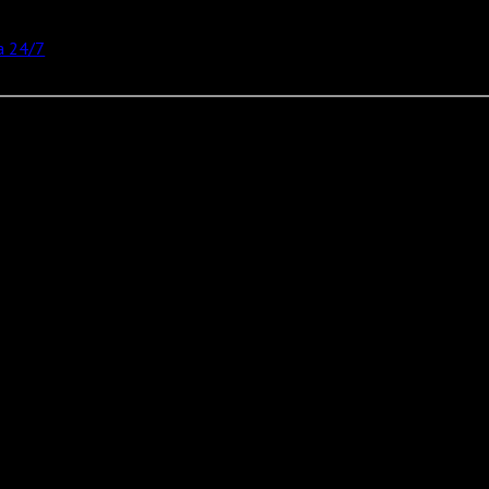
 24/7
реальные деньги.