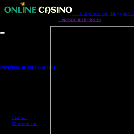
← В игровой зал
Поддержка
Вы играете в демо-режиме.
Переключите режим
и выигрывайте 
Регистрация
Вы играете
в демо режиме
Выигрывать реальные деньги
вы сможете после регистрации.
Регистрация
Войти на сайт
Или войти через:
Главная
Игровой зал
Book of Sand