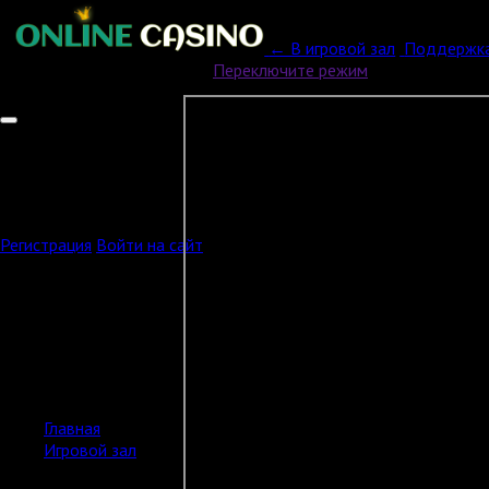
← В игровой зал
Поддержка
Вы играете в демо-режиме.
Переключите режим
и выигрывайте 
Регистрация
Вы играете
в демо режиме
Выигрывать реальные деньги
вы сможете после регистрации.
Регистрация
Войти на сайт
Или войти через:
Главная
Игровой зал
Joker 27