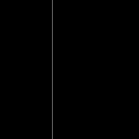
Joker 27