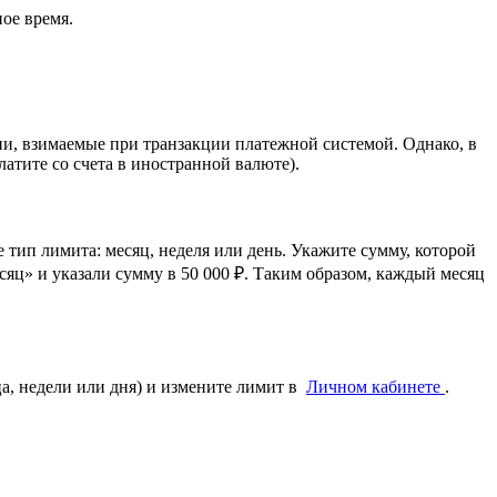
ое время.
ии, взимаемые при транзакции платежной системой. Однако, в
атите со счета в иностранной валюте).
тип лимита: месяц, неделя или день. Укажите сумму, которой
яц» и указали сумму в 50 000 ₽. Таким образом, каждый месяц
а, недели или дня) и измените лимит в
Личном кабинете
.