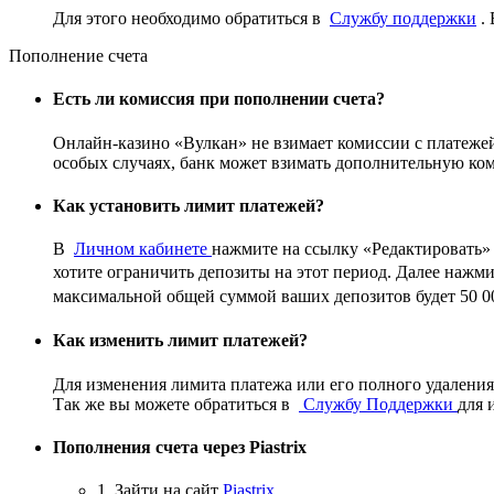
Для этого необходимо обратиться в
Службу поддержки
. 
Пополнение счета
Есть ли комиссия при пополнении счета?
Онлайн-казино «Вулкан» не взимает комиссии с платежей
особых случаях, банк может взимать дополнительную коми
Как установить лимит платежей?
В
Личном кабинете
нажмите на ссылку «Редактировать» 
хотите ограничить депозиты на этот период. Далее нажм
максимальной общей суммой ваших депозитов будет 50 00
Как изменить лимит платежей?
Для изменения лимита платежа или его полного удаления
Так же вы можете обратиться в
Службу Поддержки
для 
Пополнения счета через Piastrix
1. Зайти на сайт
Piastrix
.