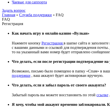
Чаевые для саппорта
Задать вопрос
Главная
»
Служба поддержки
»
FAQ
FAQ
Регистрация
Как начать игру в онлайн-казино «Вулкан»
Нажмите кнопку
Регистрация
в шапке сайта и заполнит
с вашими данными и ссылкой для подтверждения почты. 
то на указанный вами номер будет отправлено сообщени
Что делать, если после регистрации подтверждение на
Возможно, письмо было помещено в папку «Спам» в вашей
поддержки
, ваш аккаунт будет активирован вручную.
Что делать, если я забыл пароль от своего аккаунта?
Забытый пароль вы можете восстановить по этой
ссылке
Я хочу, чтобы мой аккаунт временно заблокировали. К