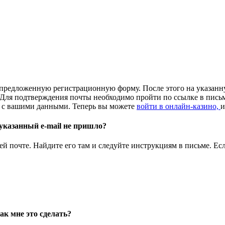
е предложенную регистрационную форму. После этого на указанн
Для подтверждения почты необходимо пройти по ссылке в письм
е с вашими данными. Теперь вы можете
войти в онлайн-казино,
и
 указанный e-mail не пришло?
 почте. Найдите его там и следуйте инструкциям в письме. Ес
.
ак мне это сделать?