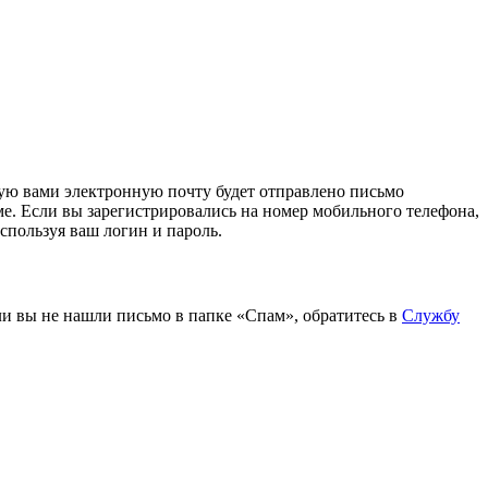
ую вами электронную почту будет отправлено письмо
е. Если вы зарегистрировались на номер мобильного телефона,
спользуя ваш логин и пароль.
ли вы не нашли письмо в папке «Спам», обратитесь в
Службу