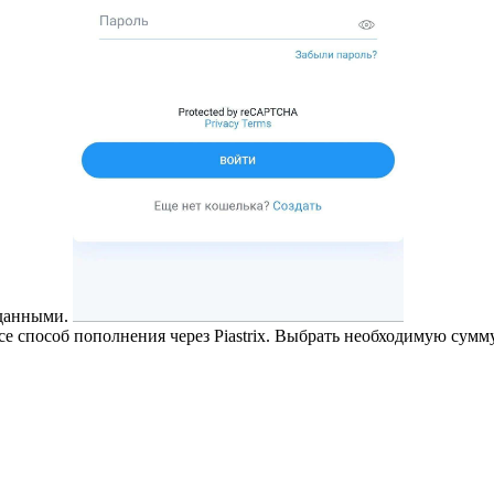
 данными.
ссе способ пополнения через Piastrix. Выбрать необходимую сум