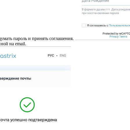
идумать пароль и принять соглашения.
ной на email.