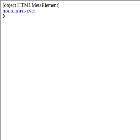
[object HTMLMetaElement]
пополнить счет