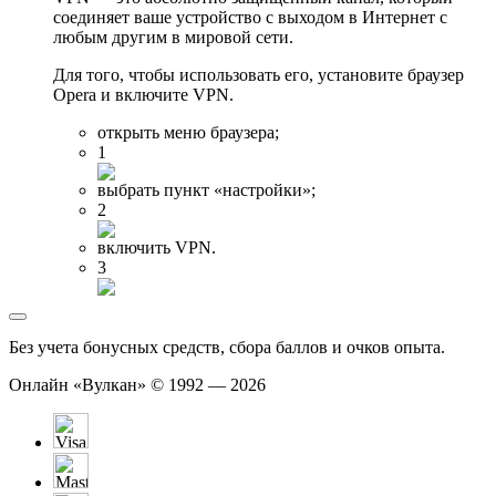
соединяет ваше устройство с выходом в Интернет с
любым другим в мировой сети.
Для того, чтобы использовать его, установите браузер
Opera и включите VPN.
открыть меню браузера;
1
выбрать пункт «настройки»;
2
включить VPN.
3
Без учета бонусных средств, сбора баллов и очков опыта.
Онлайн «Вулкан» © 1992 — 2026