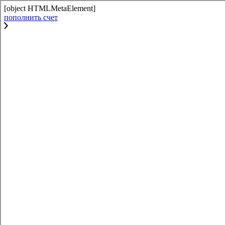
[object HTMLMetaElement]
пополнить счет