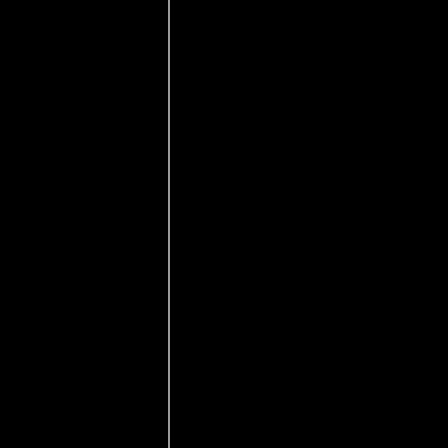
Triple Star