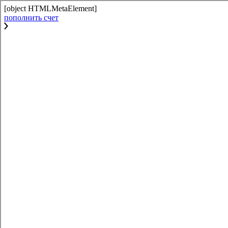
[object HTMLMetaElement]
пополнить счет