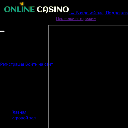
← В игровой зал
Поддержка
Вы играете в демо-режиме.
Переключите режим
и выигрывайте 
Регистрация
Вы играете
в демо режиме
Выигрывать реальные деньги
вы сможете после регистрации.
Регистрация
Войти на сайт
Или войти через:
Главная
Игровой зал
Pandora