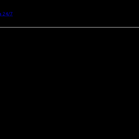
 24/7
реальные деньги.