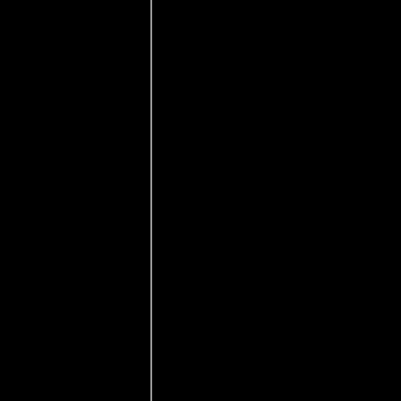
Pandora