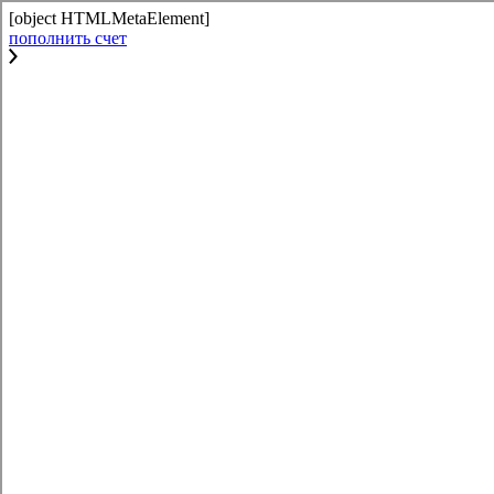
[object HTMLMetaElement]
пополнить счет