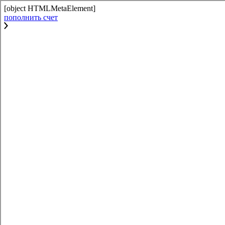
[object HTMLMetaElement]
пополнить счет