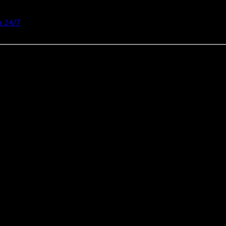
 24/7
реальные деньги.