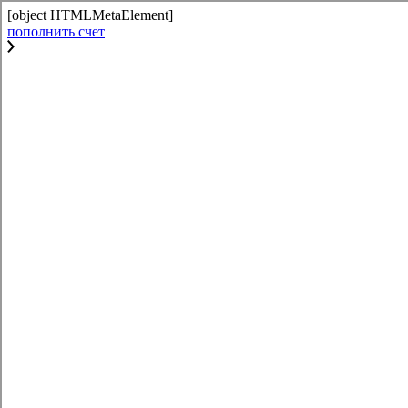
[object HTMLMetaElement]
пополнить счет