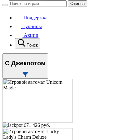
Отмена
Поддержка
Турниры
Акции
Поиск
С Джекпотом
671 426 руб.