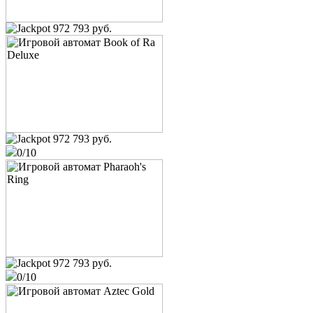
972 793 руб.
972 793 руб.
0/10
osobist
King of Cards
user_632011
75 200 руб.
Европейская рулетка
Папочка
12 600 руб.
972 793 руб.
Book of Ra
0/10
user_1190264
6 500 руб.