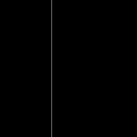
Treasure Island