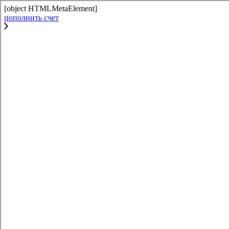
[object HTMLMetaElement]
пополнить счет