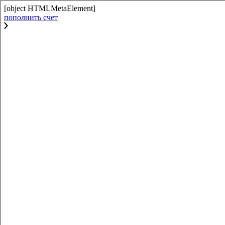
[object HTMLMetaElement]
пополнить счет