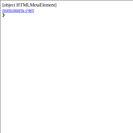
[object HTMLMetaElement]
пополнить счет