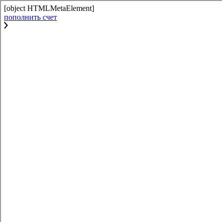
[object HTMLMetaElement]
пополнить счет