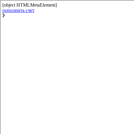
[object HTMLMetaElement]
пополнить счет