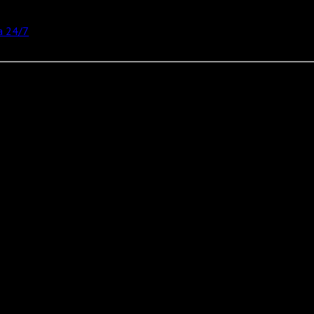
 24/7
реальные деньги.