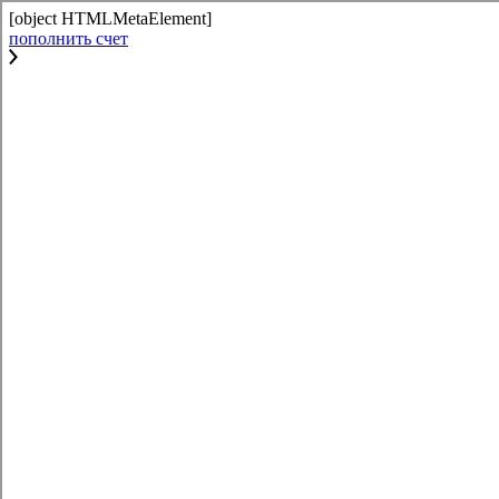
[object HTMLMetaElement]
пополнить счет