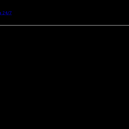
 24/7
реальные деньги.