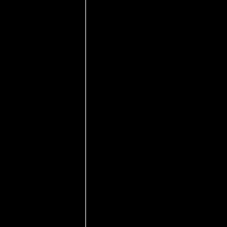
Money Game