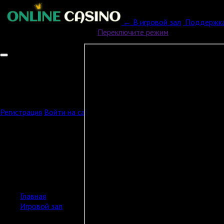
← В игровой зал
Поддержка
Вы играете в демо-режиме.
Переключите режим
и выигрывайте 
Регистрация
Вы играете
в демо режиме
Выигрывать реальные деньги
вы сможете после регистрации.
Регистрация
Войти на сайт
Или войти через:
Главная
Игровой зал
Money Game