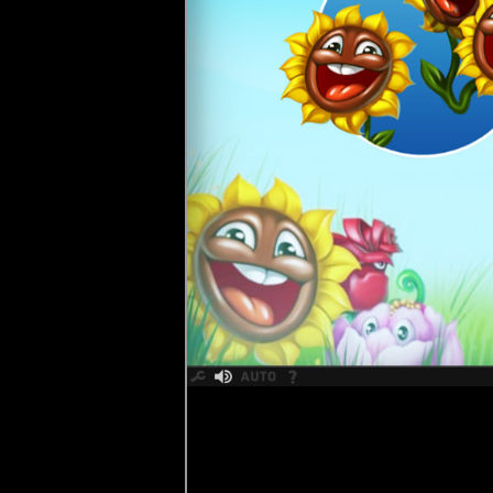
Flowers