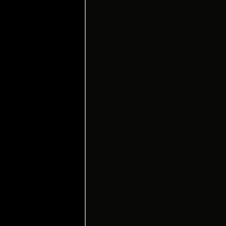
Blood Suckers 2