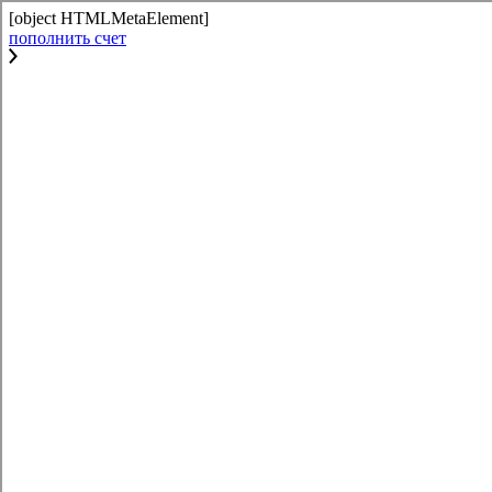
[object HTMLMetaElement]
пополнить счет