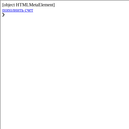
[object HTMLMetaElement]
пополнить счет