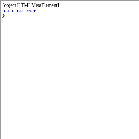
[object HTMLMetaElement]
пополнить счет