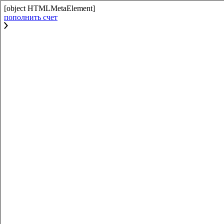
[object HTMLMetaElement]
пополнить счет