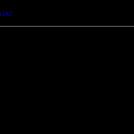
 24/7
реальные деньги.