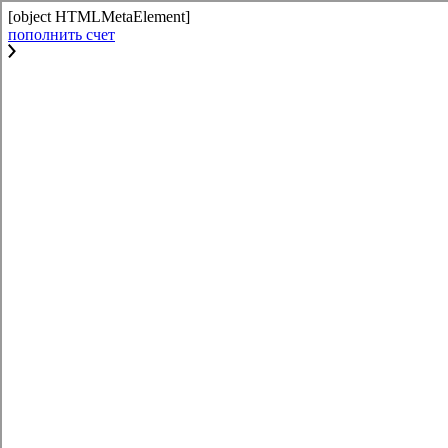
[object HTMLMetaElement]
пополнить счет