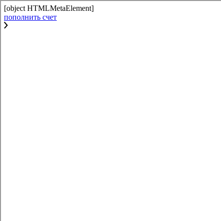
[object HTMLMetaElement]
пополнить счет