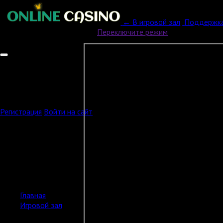
← В игровой зал
Поддержка
Вы играете в демо-режиме.
Переключите режим
и выигрывайте 
Регистрация
Вы играете
в демо режиме
Выигрывать реальные деньги
вы сможете после регистрации.
Регистрация
Войти на сайт
Или войти через:
Главная
Игровой зал
Hot Chance