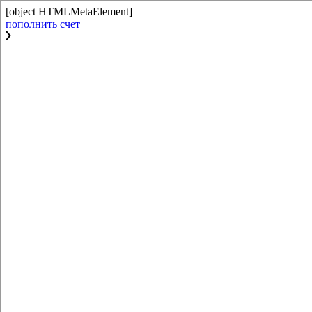
[object HTMLMetaElement]
пополнить счет