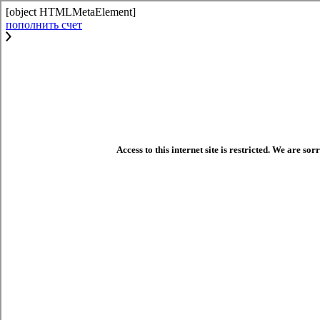
[object HTMLMetaElement]
пополнить счет