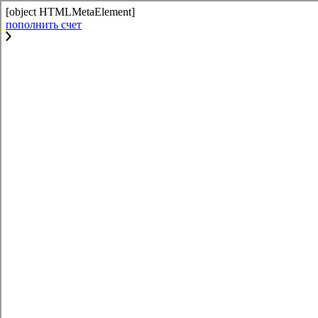
[object HTMLMetaElement]
пополнить счет