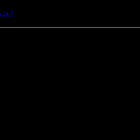
 24/7
реальные деньги.