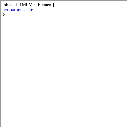
[object HTMLMetaElement]
пополнить счет