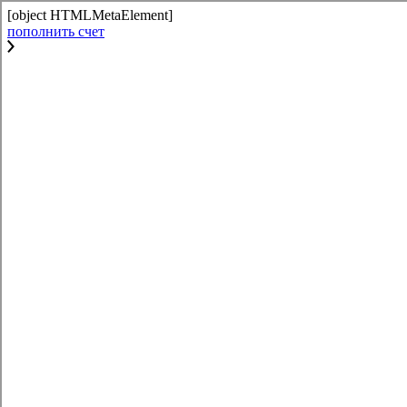
[object HTMLMetaElement]
пополнить счет