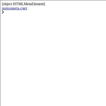
[object HTMLMetaElement]
пополнить счет