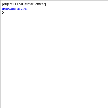
[object HTMLMetaElement]
пополнить счет