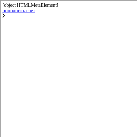
[object HTMLMetaElement]
пополнить счет