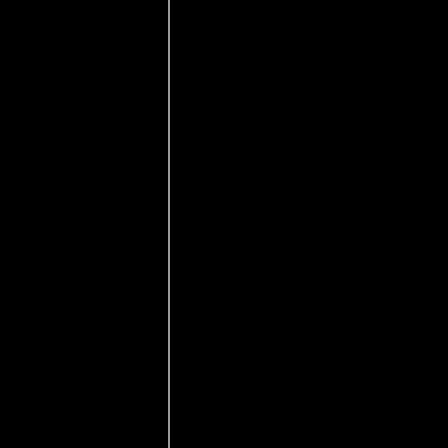
Cash Runner