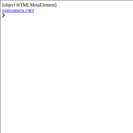
[object HTMLMetaElement]
пополнить счет