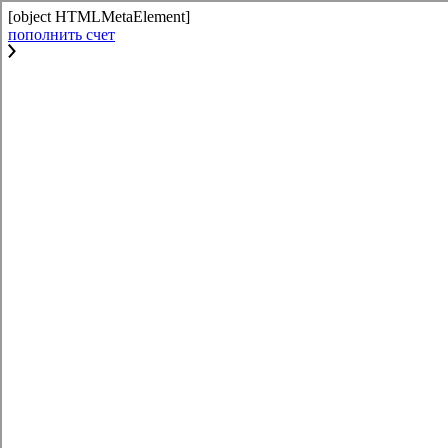
[object HTMLMetaElement]
пополнить счет