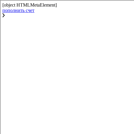
[object HTMLMetaElement]
пополнить счет