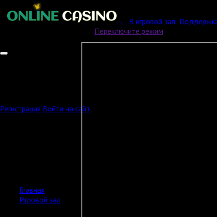
← В игровой зал
Поддержка
Вы играете в демо-режиме.
Переключите режим
и выигрывайте 
Регистрация
Вы играете
в демо режиме
Выигрывать реальные деньги
вы сможете после регистрации.
Регистрация
Войти на сайт
Или войти через:
Главная
Игровой зал
Bratva